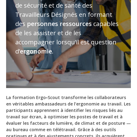
de sécurité et de santé des
Travailleurs Désignés en formant
des
personnes ressources
capables
de les assister et de les
accompagner lorsqu’il est question
d’
ergonomie
.
La formation Ergo‑Scout transforme les collaborateurs
en véritables ambassadeurs de l’ergonomie au travail. Les
participants apprennent à identifier les risques liés au
travail sur écran, à optimiser les postes de travail et à
évaluer les facteurs de lumière, de climat et de posture —
au bureau comme en télétravail. Grâce à des outils
pratiques et à des ajustements concrets, ils acquièrent