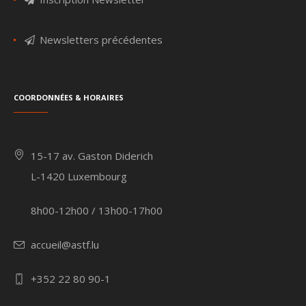
Newsletters précédentes
Coordonnées & Horaires
15-17 av. Gaston Diderich
L-1420 Luxembourg
8h00-12h00 / 13h00-17h00
accueil@astf.lu
+352 22 80 90-1