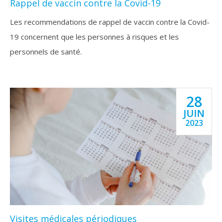
Rappel de vaccin contre la Covid-19
Les recommendations de rappel de vaccin contre la Covid-
19 concernent que les personnes à risques et les
personnels de santé.
28
JUIN
2023
Visites médicales périodiques