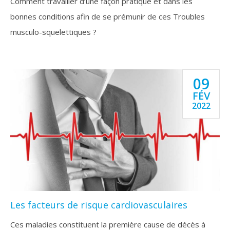
Comment travailler d’une façon pratique et dans les
bonnes conditions afin de se prémunir de ces Troubles
musculo-squelettiques ?
09
FÉV
2022
Les facteurs de risque cardiovasculaires
Ces maladies constituent la première cause de décès à