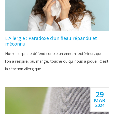
L’Allergie : Paradoxe d’un fléau répandu et
méconnu
Notre corps se défend contre un ennemi extérieur, que
l'on a respiré, bu, mangé, touché ou qui nous a piqué : C'est
la réaction allergique.
29
MAR
2024