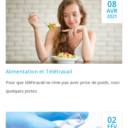
08
AVR
2021
Alimentation et Télétravail
Pour que télétravail ne rime pas avec prise de poids, voici
quelques pistes
02
FÉV