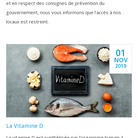
et en respect des consignes de prévention du
gouvernement, nous vous informons que l’accès à nos
locaux est restreint.
01
NOV
2019
La Vitamine D
La vitamine D est synthétisée par l'organisme humain à