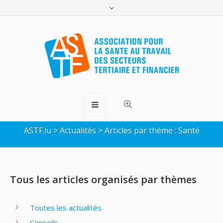
Articles sur le thème de la
Santé
ASTF.lu
>
Actualités
>
Articles par thème : Santé
Tous les articles organisés par thèmes
Toutes les actualités
Conseils