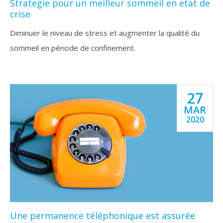
Strategie pour un meilleur sommeil en etat de
crise
Diminuer le niveau de stress et augmenter la qualité du
sommeil en période de confinement.
27
MAR
2020
Une permanence téléphonique est assurée