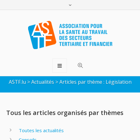
Articles sur le thème de la
Législation
ASTF.lu
>
Actualités
>
Articles par thème : Législation
Tous les articles organisés par thèmes
Toutes les actualités
Conseils