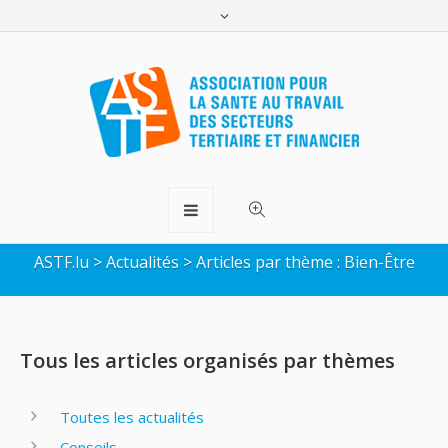
Articles sur le thème du
Bien-Être
ASTF.lu
>
Actualités
>
Articles par thème : Bien-Être
Tous les articles organisés par thèmes
Toutes les actualités
Conseils