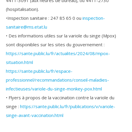
4411-3091 (aux heures de bureau), ou 4411-2730
(hospitalisation).
•Inspection sanitaire : 247 85 65 0 ou
inspection-
sanitaire@ms.etat.lu
• Des informations utiles sur la variole du singe (Mpox)
sont disponibles sur les sites du gouvernement :
https://sante.public.lu/fr/actualites/2024/08/mpox-
situation.html
https://sante.public.lu/fr/espace-
professionnel/recommandations/conseil-maladies-
infectieuses/variole-du-singe-monkey-pox.html
• Flyers à propos de la vaccination contre la variole du
singe :
https://sante.public.lu/fr/publications/v/variole-
singe-avant-vaccination.html