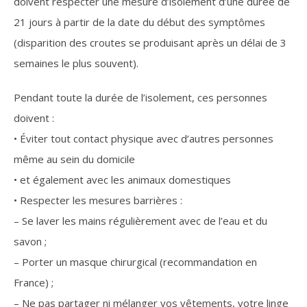
doivent respecter une mesure d’isolement d’une durée de
21 jours à partir de la date du début des symptômes
(disparition des croutes se produisant après un délai de 3
semaines le plus souvent).
Pendant toute la durée de l’isolement, ces personnes
doivent :
• Éviter tout contact physique avec d’autres personnes
même au sein du domicile
• et également avec les animaux domestiques
• Respecter les mesures barrières :
– Se laver les mains régulièrement avec de l’eau et du
savon ;
– Porter un masque chirurgical (recommandation en
France) ;
– Ne pas partager ni mélanger vos vêtements, votre linge