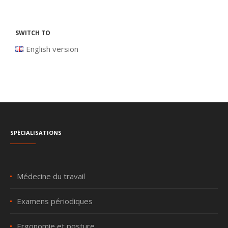
Switch to
English version
Spécialisations
Médecine du travail
Examens périodiques
Ergonomie et posture