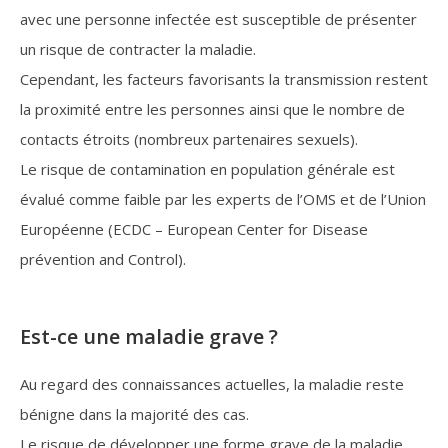
avec une personne infectée est susceptible de présenter
un risque de contracter la maladie.
Cependant, les facteurs favorisants la transmission restent
la proximité entre les personnes ainsi que le nombre de
contacts étroits (nombreux partenaires sexuels).
Le risque de contamination en population générale est
évalué comme faible par les experts de l’OMS et de l’Union
Européenne (ECDC – European Center for Disease
prévention and Control).
Est-ce une maladie grave ?
Au regard des connaissances actuelles, la maladie reste
bénigne dans la majorité des cas.
Le risque de développer une forme grave de la maladie