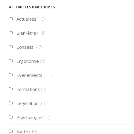
Actualités par thèmes
Actualités
(10)
Bien-être
(19)
Conseils
(47)
Ergonomie
(8)
Événements
(11)
Formations
(5)
Législation
(6)
Psychologie
(12)
Santé
(40)