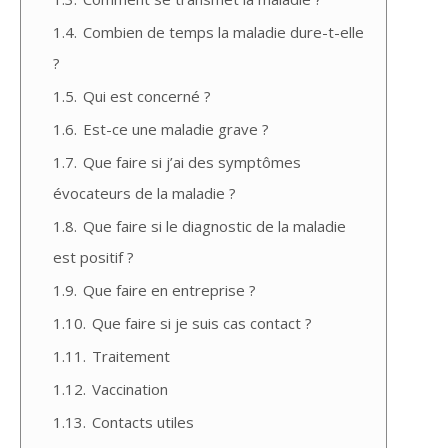
1.4.
Combien de temps la maladie dure-t-elle
?
1.5.
Qui est concerné ?
1.6.
Est-ce une maladie grave ?
1.7.
Que faire si j’ai des symptômes
évocateurs de la maladie ?
1.8.
Que faire si le diagnostic de la maladie
est positif ?
1.9.
Que faire en entreprise ?
1.10.
Que faire si je suis cas contact ?
1.11.
Traitement
1.12.
Vaccination
1.13.
Contacts utiles