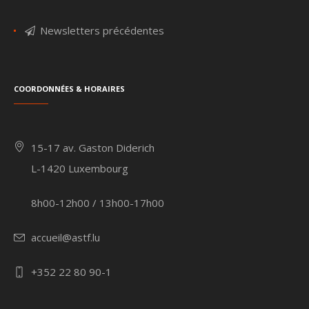
Newsletters précédentes
Coordonnées & Horaires
15-17 av. Gaston Diderich
L-1420 Luxembourg
8h00-12h00 / 13h00-17h00
accueil@astf.lu
+352 22 80 90-1