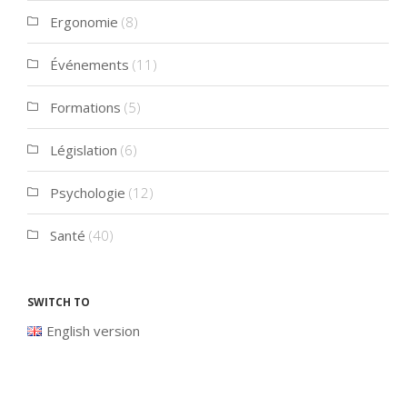
Ergonomie
(8)
Événements
(11)
Formations
(5)
Législation
(6)
Psychologie
(12)
Santé
(40)
Switch to
English version