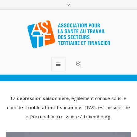
Dépression Saisonnière
ASTF.lu
>
Formations
>
Dépression Saisonnière
La
dépression saisonnière
, également connue sous le
nom de
trouble affectif saisonnier
(TAS), est un sujet de
préoccupation croissante à Luxembourg.