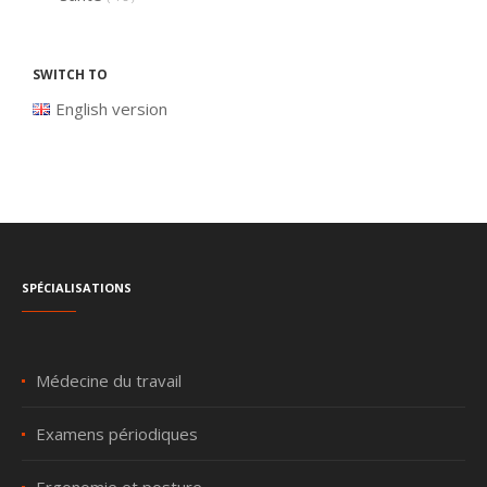
Switch to
English version
Spécialisations
Médecine du travail
Examens périodiques
Ergonomie et posture