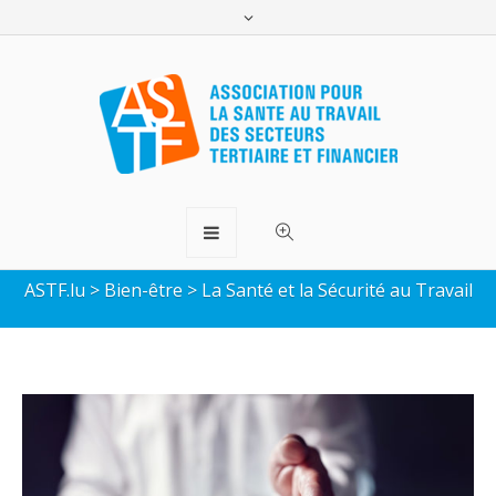
La Santé et la Sécurité au
Travail
ASTF.lu
>
Bien-être
>
La Santé et la Sécurité au Travail