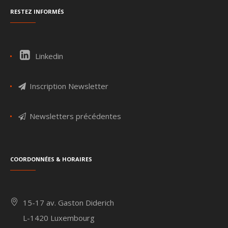
Restez informés
Linkedin
Inscription Newsletter
Newsletters précédentes
Coordonnées & Horaires
15-17 av. Gaston Diderich
L-1420 Luxembourg