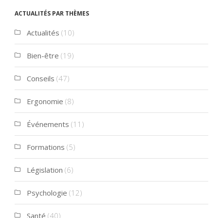
Actualités par thèmes
Actualités
(10)
Bien-être
(19)
Conseils
(47)
Ergonomie
(8)
Événements
(11)
Formations
(5)
Législation
(6)
Psychologie
(12)
Santé
(40)