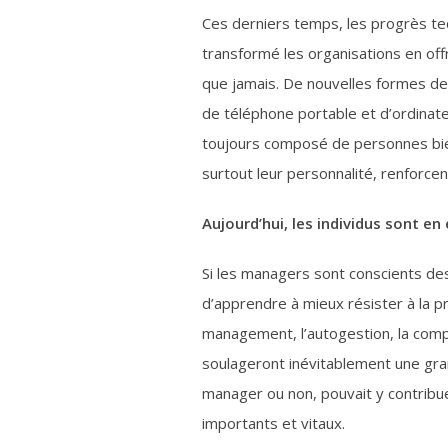
Ces derniers temps, les progrès tec
transformé les organisations en offr
que jamais. De nouvelles formes de
de téléphone portable et d’ordinate
toujours composé de personnes bien 
surtout leur personnalité, renforcen
Aujourd’hui, les individus sont en 
Si les managers sont conscients de
d’apprendre à mieux résister à la pr
management, l’autogestion, la comp
soulageront inévitablement une grand
manager ou non, pouvait y contrib
importants et vitaux.