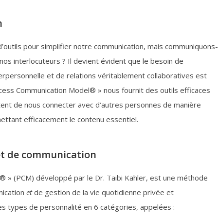
n
’outils pour simplifier notre communication, mais communiquons-
nos interlocuteurs ? Il devient évident que le besoin de
personnelle et de relations véritablement collaboratives est
ocess Communication Model® » nous fournit des outils efficaces
ettent de nous connecter avec d’autres personnes de manière
ettant efficacement le contenu essentiel.
et de communication
 » (PCM) développé par le Dr. Taibi Kahler, est une méthode
nication
et
de gestion de la vie quotidienne privée et
es types de personnalité en 6 catégories, appelées :