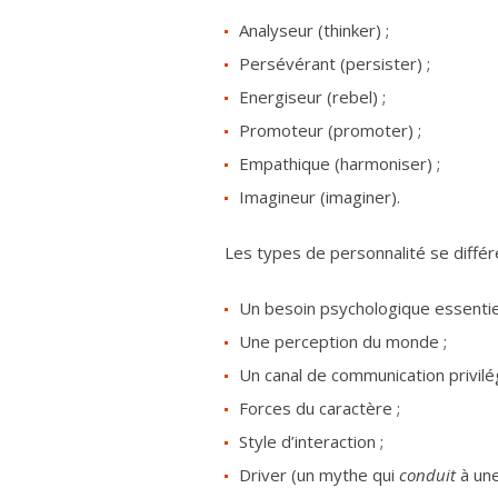
Analyseur (thinker) ;
Persévérant (persister) ;
Energiseur (rebel) ;
Promoteur (promoter) ;
Empathique (harmoniser) ;
Imagineur (imaginer).
Les types de personnalité se différe
Un besoin psychologique essentiel
Une perception du monde ;
Un canal de communication privilég
Forces du caractère ;
Style d’interaction ;
Driver (un mythe qui
conduit
à une