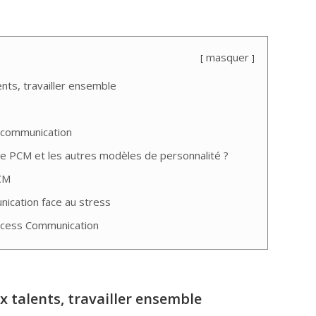
masquer
nts, travailler ensemble
 communication
 le PCM et les autres modèles de personnalité ?
CM
ication face au stress
ocess Communication
 talents, travailler ensemble