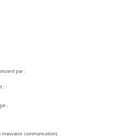
ncient par :
 ;
ié ;
 mauvaise communication).