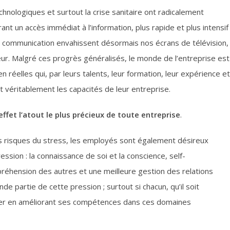
hnologiques et surtout la crise sanitaire ont radicalement
ant un accès immédiat à l’information, plus rapide et plus intensif
 communication envahissent désormais nos écrans de télévision,
ur. Malgré ces progrès généralisés, le monde de l’entreprise est
réelles qui, par leurs talents, leur formation, leur expérience et
t véritablement les capacités de leur entreprise.
effet l’atout le plus précieux de toute entreprise
.
s risques du stress, les employés sont également désireux
ession : la connaissance de soi et la conscience, self-
réhension des autres et une meilleure gestion des relations
e partie de cette pression ; surtout si chacun, qu’il soit
uer en améliorant ses compétences dans ces domaines