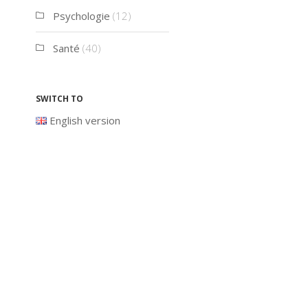
Psychologie
(12)
Santé
(40)
Switch to
English version