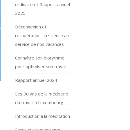
ordinaire et Rapport annuel
2025
Déconnexion et
récupération : la science au
service de nos vacances
Connaître son biorythme
pour optimiser son travail
Rapport annuel 2024
n
Les 30 ans de la médecine
du travail à Luxembourg
Introduction à la méditation
Focus sur le syndrome