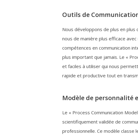
Outils de Communicatio
Nous développons de plus en plus d
nous de manière plus efficace avec 
compétences en communication inter
plus important que jamais. Le « Pr
et faciles à utiliser qui nous perm
rapide et productive tout en transm
Modèle de personnalité 
Le « Process Communication Model®
scientifiquement validée de commu
professionnelle. Ce modèle classe l