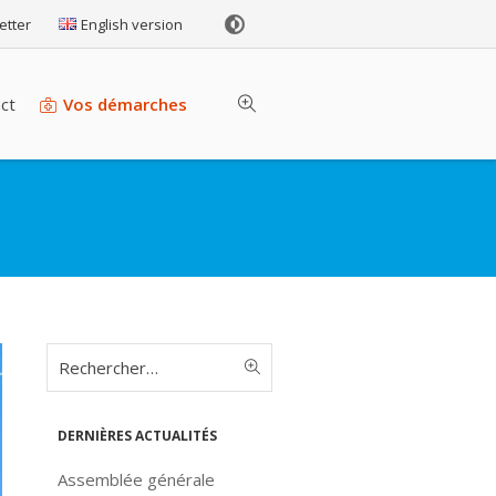
etter
English version
ct
Vos démarches
Dernières actualités
Assemblée générale