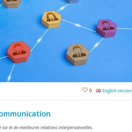
0
English versio
Communication
soi et de meilleures relations interpersonnelles.