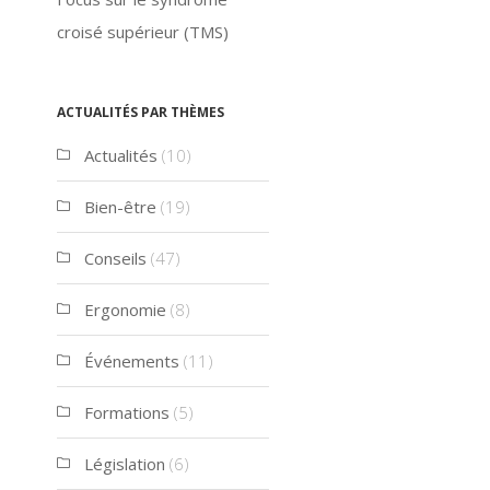
croisé supérieur (TMS)
Actualités par thèmes
Actualités
(10)
Bien-être
(19)
Conseils
(47)
Ergonomie
(8)
Événements
(11)
Formations
(5)
Législation
(6)