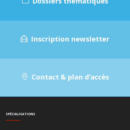
Dossiers thématiques
Inscription newsletter
Contact & plan d’accès
Spécialisations