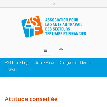
Alcool, Drogues et Lieu de
Travail
ASTF.lu
>
Législation
>
Alcool, Drogues et Lieu de
Travail
Attitude conseillée