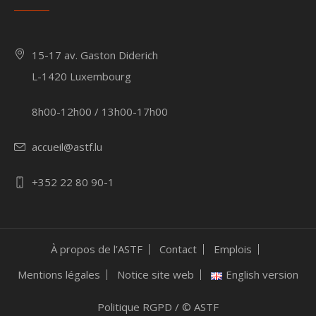
15-17 av. Gaston Diderich
L-1420 Luxembourg
8h00-12h00 / 13h00-17h00
accueil@astf.lu
+352 22 80 90-1
À propos de l’ASTF
Contact
Emplois
Mentions légales
Notice site web
English version
Politique RGPD
/ © ASTF