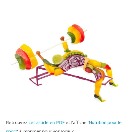
Retrouvez
cet article en PDF
et l’affiche ‘
Nutrition pour le
sport
‘ à imprimer pour vos locaux.