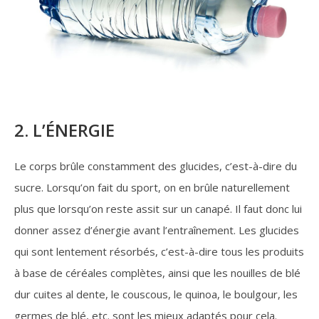
2. L’ÉNERGIE
Le corps brûle constamment des glucides, c’est-à-dire du
sucre. Lorsqu’on fait du sport, on en brûle naturellement
plus que lorsqu’on reste assit sur un canapé. Il faut donc lui
donner assez d’énergie avant l’entraînement. Les glucides
qui sont lentement résorbés, c’est-à-dire tous les produits
à base de céréales complètes, ainsi que les nouilles de blé
dur cuites al dente, le couscous, le quinoa, le boulgour, les
germes de blé, etc. sont les mieux adaptés pour cela.