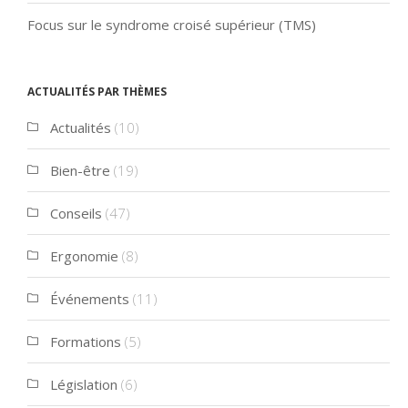
Focus sur le syndrome croisé supérieur (TMS)
Actualités par thèmes
Actualités
(10)
Bien-être
(19)
Conseils
(47)
Ergonomie
(8)
Événements
(11)
Formations
(5)
Législation
(6)