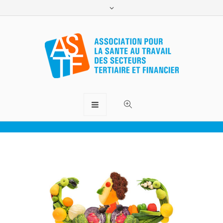
Nutrition pour le sport
ASTF.lu
>
Bien-être
>
Nutrition pour le sport