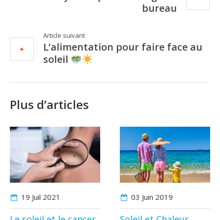
bureau
Article suivant
L’alimentation pour faire face au
soleil
Plus d’articles
19 Juil
2021
03 Juin
2019
Le soleil et le cancer
Soleil et Chaleur