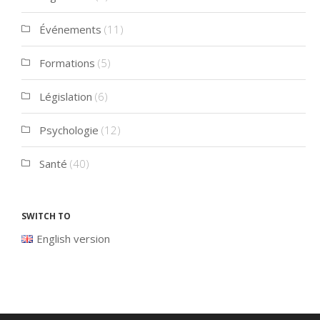
Événements
(11)
Formations
(5)
Législation
(6)
Psychologie
(12)
Santé
(40)
Switch to
English version