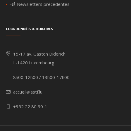
Newsletters précédentes
Coordonnées & Horaires
15-17 av. Gaston Diderich
L-1420 Luxembourg
8h00-12h00 / 13h00-17h00
accueil@astf.lu
+352 22 80 90-1