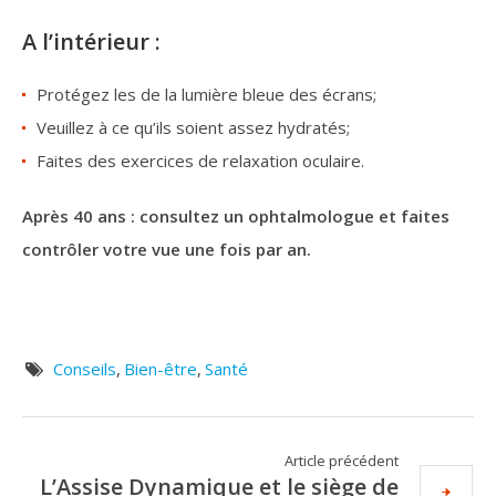
A l’intérieur :
Protégez les de la lumière bleue des écrans;
Veuillez à ce qu’ils soient assez hydratés;
Faites des exercices de relaxation oculaire.
Après 40 ans : consultez un ophtalmologue et faites
contrôler votre vue une fois par an.
Conseils
,
Bien-être
,
Santé
Article précédent
L’Assise Dynamique et le siège de