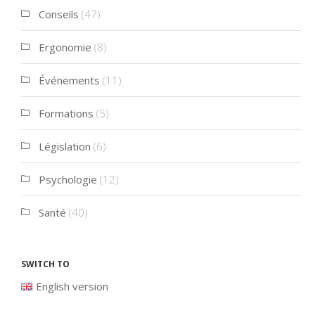
Conseils
(47)
Ergonomie
(8)
Événements
(11)
Formations
(5)
Législation
(6)
Psychologie
(12)
Santé
(40)
Switch to
English version