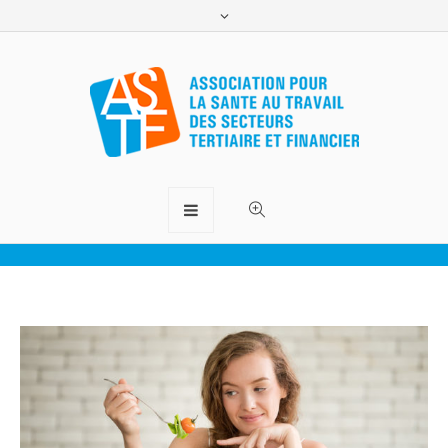
Alimentation et Télétravail
ASTF.lu
>
Conseils
>
Alimentation et Télétravail