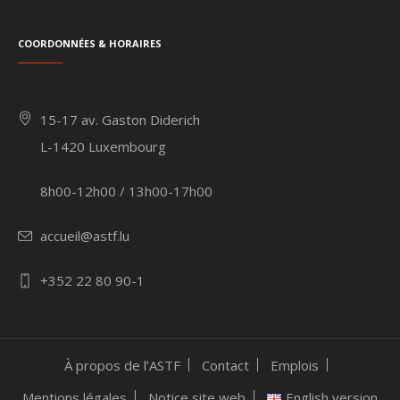
Coordonnées & Horaires
15-17 av. Gaston Diderich
L-1420 Luxembourg
8h00-12h00 / 13h00-17h00
accueil@astf.lu
+352 22 80 90-1
À propos de l’ASTF
Contact
Emplois
Mentions légales
Notice site web
English version