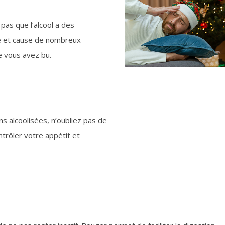
 pas que l’alcool a des
é et cause de nombreux
e vous avez bu.
ns alcoolisées, n’oubliez pas de
trôler votre appétit et