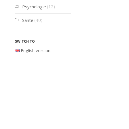
Psychologie
(12)
Santé
(40)
Switch to
English version