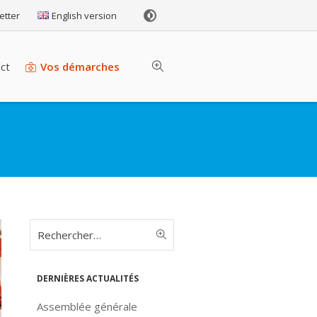
etter
English version
ct
Vos démarches
Dernières actualités
Assemblée générale