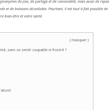
synonymes de joie, de partage et de convivialité, mais aussi de repas
s et de boissons alcoolisées. Pourtant, il est tout à fait possible de
tre bien-être et votre santé.
masquer
nté, sans se sentir coupable ni frustré ?
alcool