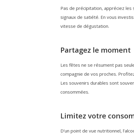
Pas de précipitation, appréciez les
signaux de satiété. En vous investi
vitesse de dégustation.
Partagez le moment
Les fêtes ne se résument pas seulem
compagnie de vos proches. Profitez
Les souvenirs durables sont souven
consommées.
Limitez votre consom
D’un point de vue nutritionnel, l’alco