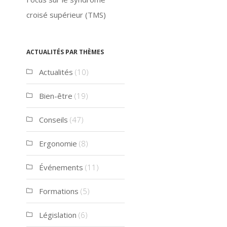
croisé supérieur (TMS)
Actualités par thèmes
Actualités
(10)
Bien-être
(19)
Conseils
(47)
Ergonomie
(8)
Événements
(11)
Formations
(5)
Législation
(6)