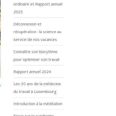
ordinaire et Rapport annuel
2025
Déconnexion et
récupération : la science au
service de nos vacances
Connaître son biorythme
pour optimiser son travail
Rapport annuel 2024
Les 30 ans de la médecine
n
du travail à Luxembourg
Introduction à la méditation
Focus sur le syndrome