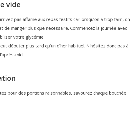
re vide
rrivez pas affamé aux repas festifs car lorsqu’on a trop faim, on
re et de manger plus que nécessaire. Commencez la journée avec
biliser votre glycémie.
eut débuter plus tard qu’un dîner habituel. N’hésitez donc pas à
d’après-midi.
ation
tez pour des portions raisonnables, savourez chaque bouchée