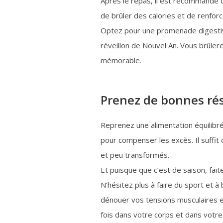
Après le repas, il est recommandé de
de brûler des calories et de renforce
Optez pour une promenade digestiv
réveillon de Nouvel An. Vous brûle
mémorable.
Prenez de bonnes ré
Reprenez une alimentation équilibré
pour compenser les excès. Il suffit d
et peu transformés.
Et puisque que c’est de saison, fai
N’hésitez plus à faire du sport et à
dénouer vos tensions musculaires et
fois dans votre corps et dans votre