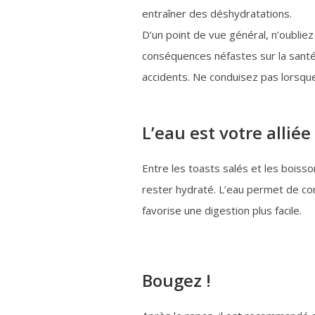
entraîner des déshydratations.
D’un point de vue général, n’oubliez
conséquences néfastes sur la sant
accidents. Ne conduisez pas lorsqu
L’eau est votre alliée
Entre les toasts salés et les boisso
rester hydraté. L’eau permet de con
favorise une digestion plus facile.
Bougez !