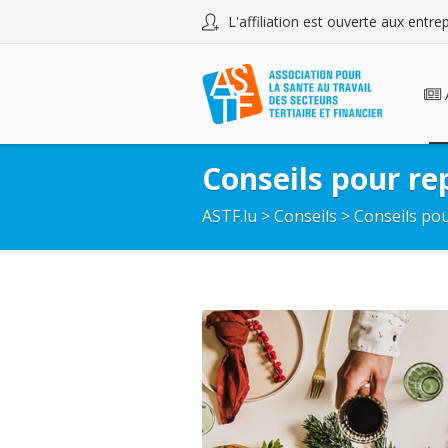
L'affiliation est ouverte aux entr
Conseils pour re
ASTF.lu
>
Conseils
>
Conseils pou