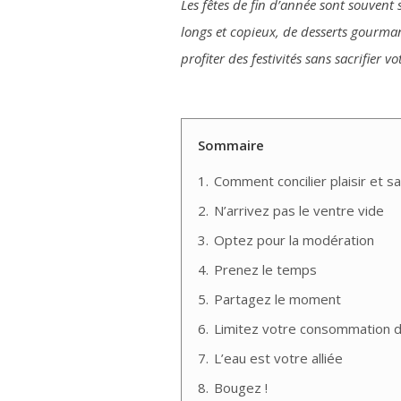
Les fêtes de fin d’année sont souvent 
longs et copieux, de desserts gourmand
profiter des festivités sans sacrifier vo
Sommaire
1.
Comment concilier plaisir et sa
2.
N’arrivez pas le ventre vide
3.
Optez pour la modération
4.
Prenez le temps
5.
Partagez le moment
6.
Limitez votre consommation d’
7.
L’eau est votre alliée
8.
Bougez !