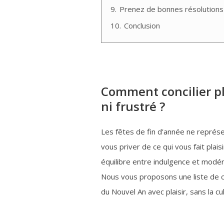
9.
Prenez de bonnes résolutions
10.
Conclusion
Comment concilier pla
ni frustré ?
Les fêtes de fin d’année ne représe
vous priver de ce qui vous fait plais
équilibre entre indulgence et modér
Nous vous proposons une liste de c
du Nouvel An avec plaisir, sans la c